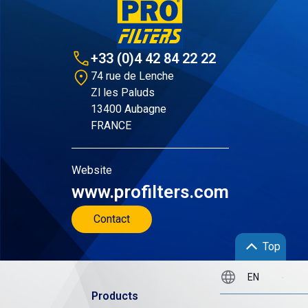
+33 (0)4 42 84 22 22
74 rue de Lenche
Zl les Paluds
13400 Aubagne
FRANCE
Website
www.profilters.com
Contact
Top
Products