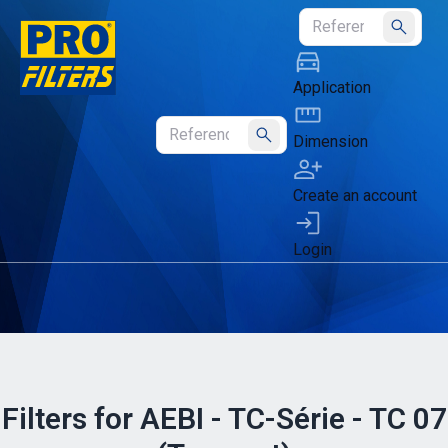
Submit
Application
Dimension
Submit
Create an account
Login
Filters for AEBI - TC-Série - TC 07