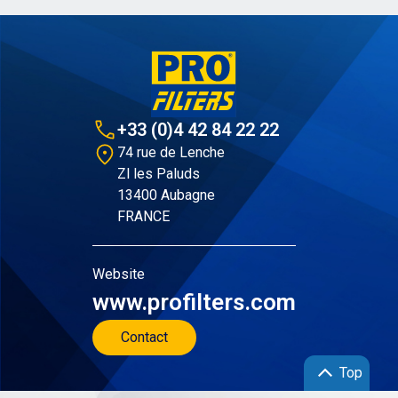
+33 (0)4 42 84 22 22
74 rue de Lenche
Zl les Paluds
13400 Aubagne
FRANCE
Website
www.profilters.com
Contact
Top