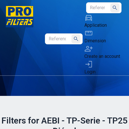
Submit
Application
Dimension
Submit
Create an account
Login
Filters for AEBI - TP-Serie - TP25