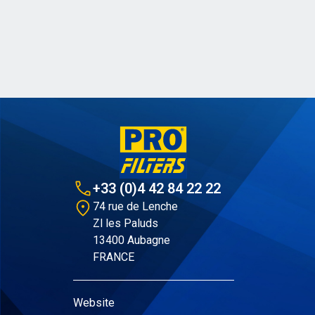
+33 (0)4 42 84 22 22
74 rue de Lenche
Zl les Paluds
13400 Aubagne
FRANCE
Website