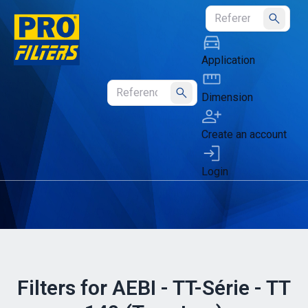
Submit
Application
Dimension
Submit
Create an account
Login
Filters for AEBI - TT-Série - TT