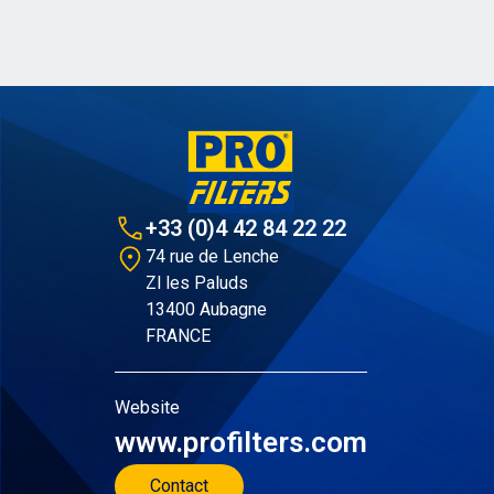
+33 (0)4 42 84 22 22
74 rue de Lenche
Zl les Paluds
13400 Aubagne
FRANCE
Website
www.profilters.com
Contact