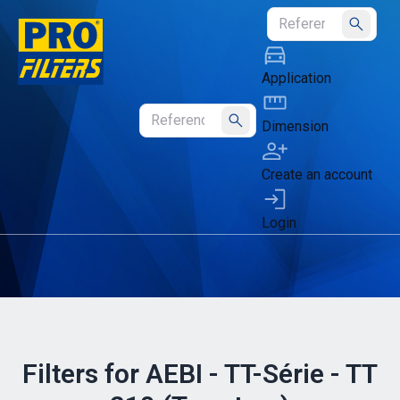
Submit
Application
Dimension
Submit
Create an account
Login
Filters for AEBI - TT-Série - TT