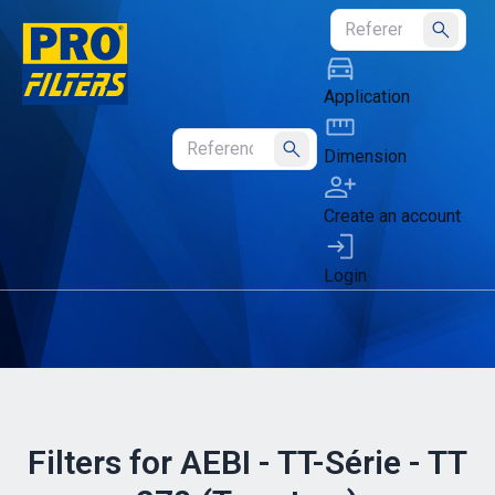
Submit
Application
Dimension
Submit
Create an account
Login
Filters for AEBI - TT-Série - TT