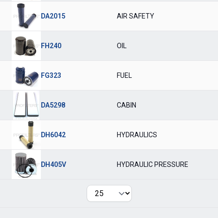
DA2015
AIR SAFETY
FH240
OIL
FG323
FUEL
DA5298
CABIN
DH6042
HYDRAULICS
DH405V
HYDRAULIC PRESSURE
Per page