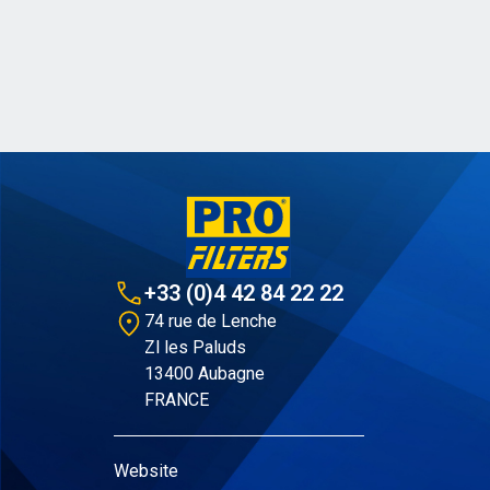
+33 (0)4 42 84 22 22
74 rue de Lenche
Zl les Paluds
13400 Aubagne
FRANCE
Website