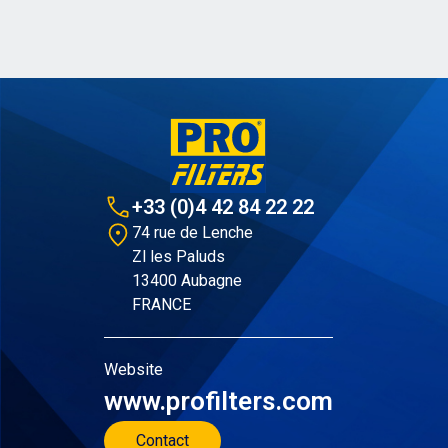
+33 (0)4 42 84 22 22
74 rue de Lenche
Zl les Paluds
13400 Aubagne
FRANCE
Website
www.profilters.com
Contact