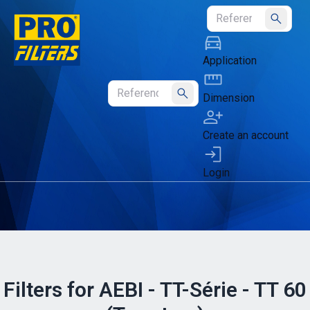
Submit
Application
Dimension
Submit
Create an account
Login
Filters for AEBI - TT-Série - TT 60