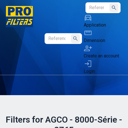
Submit
Application
Dimension
Submit
Create an account
Login
Filters for AGCO - 8000-Série -