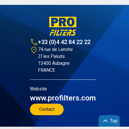
+33 (0)4 42 84 22 22
74 rue de Lenche
Zl les Paluds
13400 Aubagne
FRANCE
Website
www.profilters.com
Contact
Top