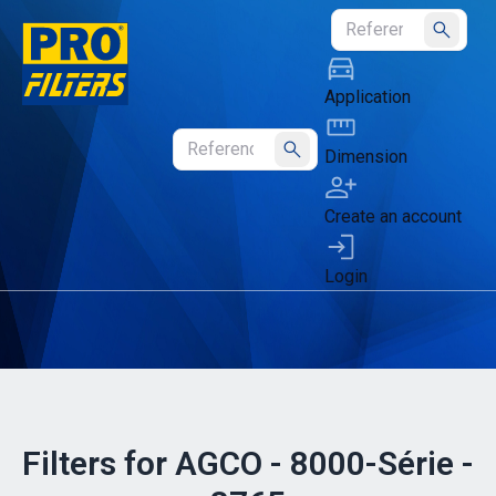
Submit
Application
Dimension
Submit
Create an account
Login
Filters for AGCO - 8000-Série -