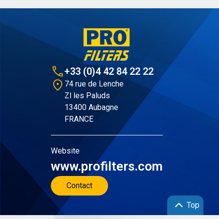
+33 (0)4 42 84 22 22
74 rue de Lenche
Zl les Paluds
13400 Aubagne
FRANCE
Website
www.profilters.com
Contact
Top