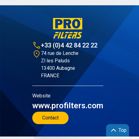
+33 (0)4 42 84 22 22
74 rue de Lenche
Zl les Paluds
13400 Aubagne
FRANCE
Website
www.profilters.com
Contact
Top