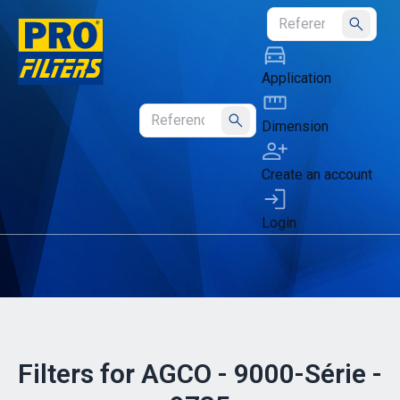
Submit
Application
Dimension
Submit
Create an account
Login
Filters for AGCO - 9000-Série -