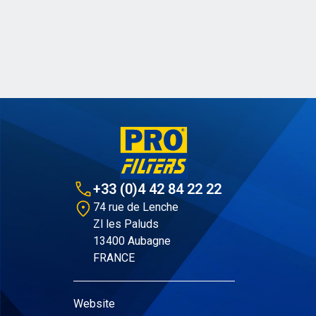
+33 (0)4 42 84 22 22
74 rue de Lenche
Zl les Paluds
13400 Aubagne
FRANCE
Website