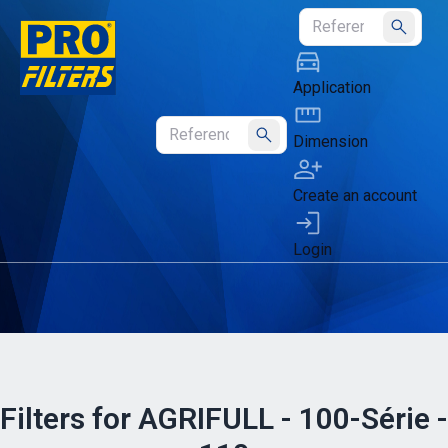
Submit
Application
Dimension
Submit
Create an account
Login
Filters for AGRIFULL - 100-Série -