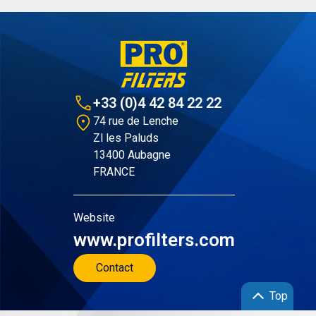
+33 (0)4 42 84 22 22
74 rue de Lenche
Zl les Paluds
13400 Aubagne
FRANCE
Website
www.profilters.com
Contact
Top