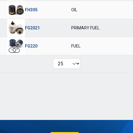
FH305
OIL
FG2021
PRIMARY FUEL
FG220
FUEL
Per page