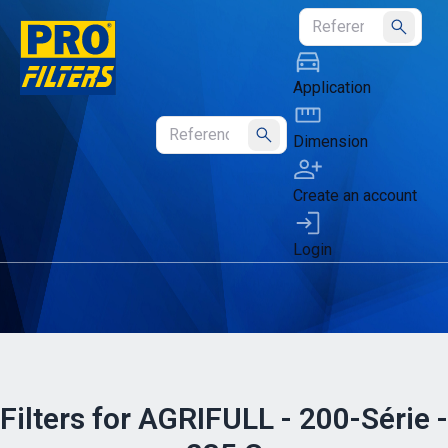
Submit
Application
Dimension
Submit
Create an account
Login
Filters for AGRIFULL - 200-Série -