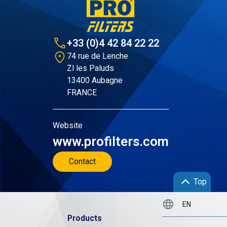
+33 (0)4 42 84 22 22
74 rue de Lenche
Zl les Paluds
13400 Aubagne
FRANCE
Website
www.profilters.com
Contact
Top
Products