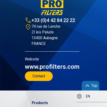
+33 (0)4 42 84 22 22
74 rue de Lenche
Zl les Paluds
13400 Aubagne
FRANCE
Website
www.profilters.com
Contact
Top
Products