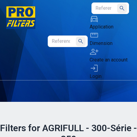
Submit
Application
Dimension
Submit
Create an account
Login
Filters for AGRIFULL - 300-Série -