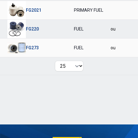
FG2021
PRIMARY FUEL
FG220
FUEL
ou
FG273
FUEL
ou
Per page