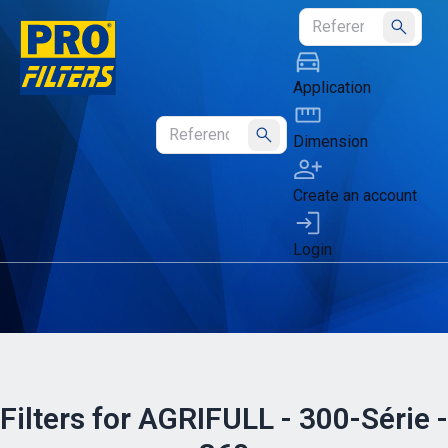
Submit
Application
Dimension
Submit
Create an account
Login
Filters for AGRIFULL - 300-Série -