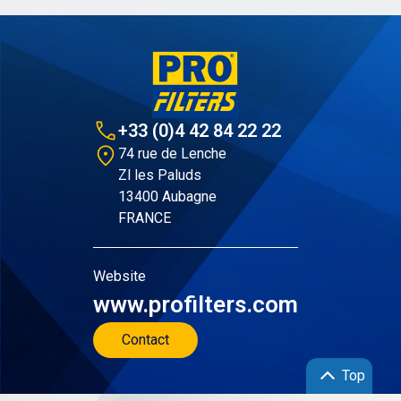
+33 (0)4 42 84 22 22
74 rue de Lenche
Zl les Paluds
13400 Aubagne
FRANCE
Website
www.profilters.com
Contact
Top