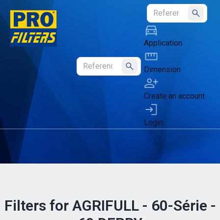
Submit
Application
Dimension
Submit
Create an account
Login
Filters for AGRIFULL - 60-Série -