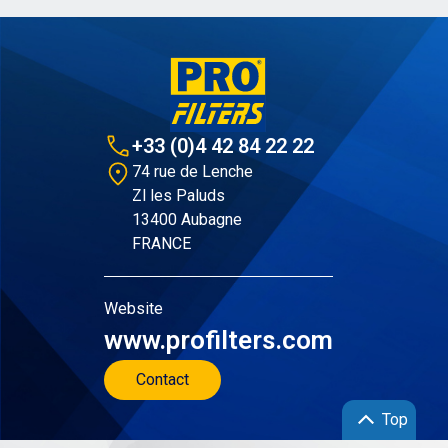
+33 (0)4 42 84 22 22
74 rue de Lenche
Zl les Paluds
13400 Aubagne
FRANCE
Website
www.profilters.com
Contact
Top