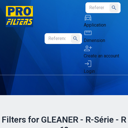
Submit
Application
Dimension
Submit
Create an account
Login
Filters for GLEANER - R-Série - R