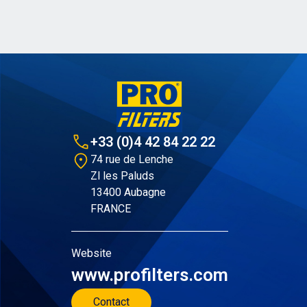
+33 (0)4 42 84 22 22
74 rue de Lenche
Zl les Paluds
13400 Aubagne
FRANCE
Website
www.profilters.com
Contact